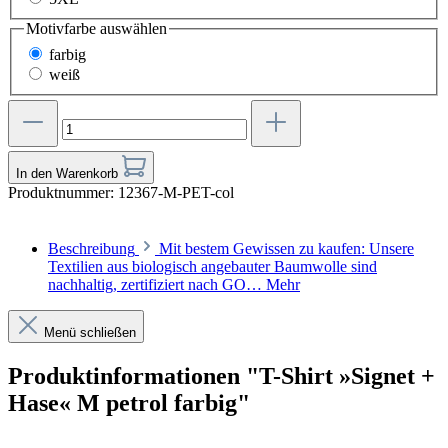
Motivfarbe
auswählen
farbig
weiß
In den Warenkorb
Produktnummer:
12367-M-PET-col
Beschreibung
Mit bestem Gewissen zu kaufen: Unsere
Textilien aus biologisch angebauter Baumwolle sind
nachhaltig, zertifiziert nach GO…
Mehr
Menü schließen
Produktinformationen "T-Shirt »Signet +
Hase« M petrol farbig"