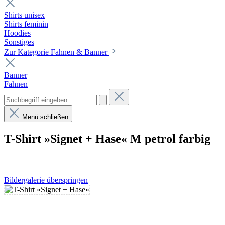
Shirts unisex
Shirts feminin
Hoodies
Sonstiges
Zur Kategorie Fahnen & Banner
Banner
Fahnen
Menü schließen
T-Shirt »Signet + Hase« M petrol farbig
Bildergalerie überspringen