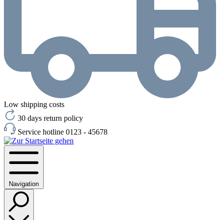
Low shipping costs
30 days return policy
Service hotline 0123 - 45678
Navigation