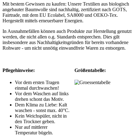
Mit bestem Gewissen zu kaufen: Unsere Textilien aus biologisch
angebauter Baumwolle sind nachhaltig, zertifiziert nach GOTS,
Fairtrade, mit dem EU Ecolabel, SA8000 und OEKO-Tex.
Hergestellt mittels erneuerbarer Energien.
In Ausnahmefällen können auch Produkte zur Herstellung genutzt
werden, die nicht allen o.g. Standards entsprechen. Dies gilt
insbesondere aus Nachhaltigkeitsgründen für bereits vorhandene
Rohware - um nicht unnötig einwandfreie Waren zu entsorgen.
Pflegehinweise:
Größentabelle:
Vor dem ersten Tragen
einmal durchwaschen!
Vor dem Waschen auf links
drehen schont das Motiv.
Dem Klima zu Liebe: Kalt
waschen - sonst max. 40°C.
Kein Weichspüler, nicht in
den Trockner geben.
Nur auf mittlerer
Temperatur bügeln.