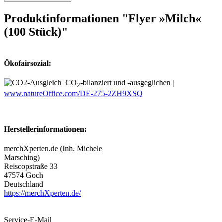
Produktinformationen "Flyer »Milch«
(100 Stück)"
Ökofairsozial:
CO
-bilanziert und -ausgeglichen |
2
www.natureOffice.com/DE-275-2ZH9XSQ
Herstellerinformationen:
merchXperten.de (Inh. Michele
Marsching)
Reiscopstraße 33
47574 Goch
Deutschland
https://merchXperten.de/
Service-E-Mail