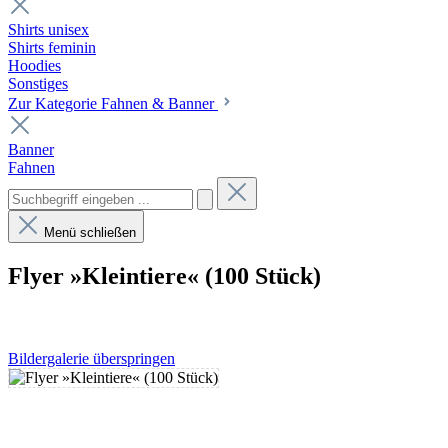
Shirts unisex
Shirts feminin
Hoodies
Sonstiges
Zur Kategorie Fahnen & Banner
Banner
Fahnen
Menü schließen
Flyer »Kleintiere« (100 Stück)
Bildergalerie überspringen