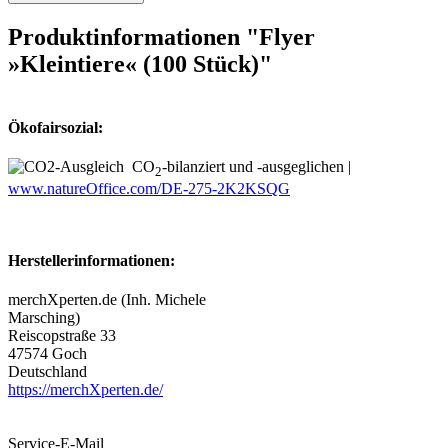
Produktinformationen "Flyer
»Kleintiere« (100 Stück)"
Ökofairsozial:
CO
-bilanziert und -ausgeglichen |
2
www.natureOffice.com/DE-275-2K2KSQG
Herstellerinformationen:
merchXperten.de (Inh. Michele
Marsching)
Reiscopstraße 33
47574 Goch
Deutschland
https://merchXperten.de/
Service-E-Mail