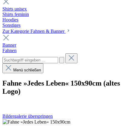
Shirts unisex
Shirts feminin
Hoodies
Sonstiges
Zur Kategorie Fahnen & Banner
Banner
Fahnen
Menü schließen
Fahne »Jedes Leben« 150x90cm (altes
Logo)
Bildergalerie überspringen