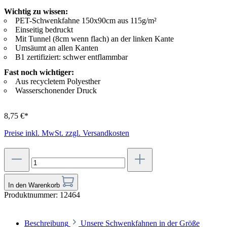
Wichtig zu wissen:
PET-Schwenkfahne 150x90cm aus 115g/m²
Einseitig bedruckt
Mit Tunnel (8cm wenn flach) an der linken Kante
Umsäumt an allen Kanten
B1 zertifiziert: schwer entflammbar
Fast noch wichtiger:
Aus recycletem Polyesther
Wasserschonender Druck
8,75 €*
Preise inkl. MwSt. zzgl. Versandkosten
In den Warenkorb
Produktnummer:
12464
Beschreibung
Unsere Schwenkfahnen in der Größe