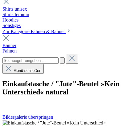
Shirts unisex
Shirts feminin
Hoodies
Sonstiges
Zur Kategorie Fahnen & Banner
Banner
Fahnen
Menü schließen
Einkaufstasche / "Jute"-Beutel »Kein
Unterschied« natural
Bildergalerie überspringen