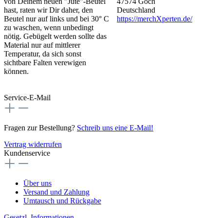
von Deinem neuen "Jute"-Beutel
47574 Goch
hast, raten wir Dir daher, den
Deutschland
Beutel nur auf links und bei 30° C
https://merchXperten.de/
zu waschen, wenn unbedingt
nötig. Gebügelt werden sollte das
Material nur auf mittlerer
Temperatur, da sich sonst
sichtbare Falten verewigen
können.
Service-E-Mail
Fragen zur Bestellung?
Schreib uns eine E-Mail!
Vertrag widerrufen
Kundenservice
Über uns
Versand und Zahlung
Umtausch und Rückgabe
Gesetzl. Informationen