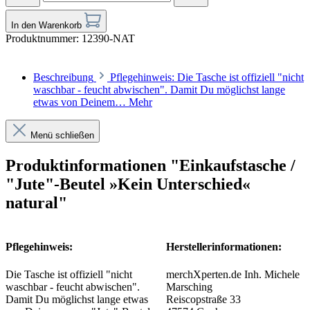
In den Warenkorb
Produktnummer:
12390-NAT
Beschreibung
Pflegehinweis: Die Tasche ist offiziell "nicht
waschbar - feucht abwischen". Damit Du möglichst lange
etwas von Deinem…
Mehr
Menü schließen
Produktinformationen "Einkaufstasche /
"Jute"-Beutel »Kein Unterschied«
natural"
Pflegehinweis:
Herstellerinformationen:
Die Tasche ist offiziell "nicht
merchXperten.de Inh. Michele
waschbar - feucht abwischen".
Marsching
Damit Du möglichst lange etwas
Reiscopstraße 33