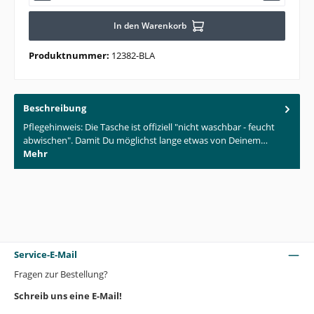
In den Warenkorb
Produktnummer:
12382-BLA
Beschreibung
Pflegehinweis: Die Tasche ist offiziell "nicht waschbar - feucht
abwischen". Damit Du möglichst lange etwas von Deinem…
Mehr
Service-E-Mail
Fragen zur Bestellung?
Schreib uns eine E-Mail!