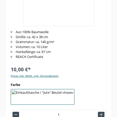
Aus 100% Baumwolle
Größe: ca. 42 x 38 cm
Grammatur: ca. 140 g/m²
Volumen: ca. 10 Liter
Henkellänge: ca. 67 cm
REACH Certificate
10,00 €*
Preise inkl. MwSt. zzgl. Versandkosten
auswählen
Farbe
schwarz